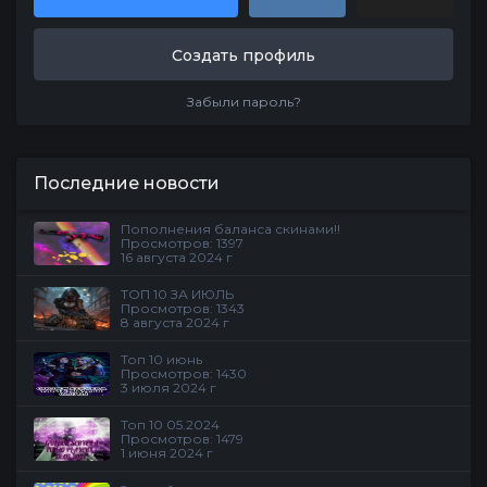
Создать профиль
Забыли пароль?
Последние новости
Пополнения баланса скинами!!
Просмотров: 1397
16 августа 2024 г
ТОП 10 ЗА ИЮЛЬ
Просмотров: 1343
8 августа 2024 г
Топ 10 июнь
Просмотров: 1430
3 июля 2024 г
Топ 10 05.2024
Просмотров: 1479
1 июня 2024 г