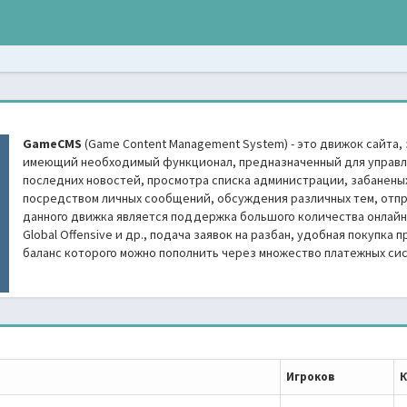
GameCMS
(Game Content Management System) - это движок сайта,
имеющий необходимый функционал, предназначенный для управл
последних новостей, просмотра списка администрации, забаненых
посредством личных сообщений, обсуждения различных тем, отпр
данного движка является поддержка большого количества онлайн игр 
Global Offensive и др., подача заявок на разбан, удобная покупка
баланс которого можно пополнить через множество платежных сис
Игроков
К