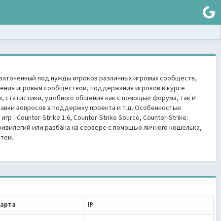
 заточенный под нужды игроков различных игровых сообществ,
ения игровым сообществом, поддержания игроков в курсе
, статистики, удобного общения как c помощью форума, так и
авки вопросов в поддержку проекта и т.д. Особенностью
- Counter-Strike 1.6, Counter-Strike Source, Counter-Strike:
 привилегий или разбана на сервере с помощью личного кошелька,
тем.
арта
IP