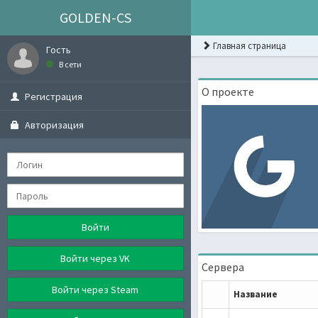
GOLDEN-CS
Главная страница
Гость
В сети
О проекте
Регистрация
Авторизация
Войти
Войти через VK
Сервера
Войти через Steam
Название