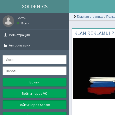
GOLDEN-CS
Главная страница
/
Польз
Гость
В сети
KLAN REKLAMЬI P
Регистрация
Авторизация
Войти
Войти через VK
Войти через Steam