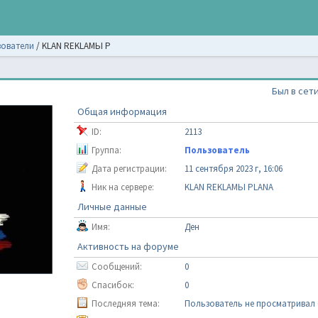
ователи
/
KLAN REKLAMЬI P
Был в сети
Общая информация
ID:
2113
Группа:
Пользователь
Дата регистрации:
11 сентября 2023 г, 16:06
Ник на сервере:
KLAN REKLAMЬI PLANA
Личные данные
Имя:
Ден
Активность на форуме
Сообщений:
0
Спасибок:
0
Последняя тема:
Пользователь не просматривал