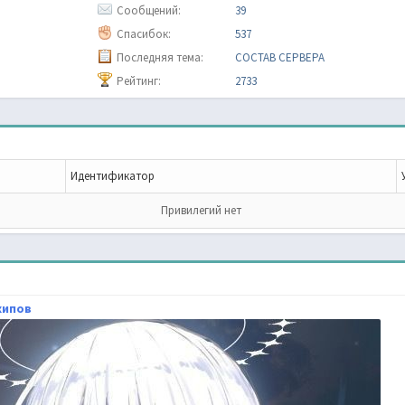
Сообщений:
39
Спасибок:
537
Последняя тема:
СОСТАВ СЕРВЕРА
Рейтинг:
2733
Идентификатор
Привилегий нет
хипов