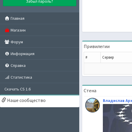
Забыл пароль?
Главная
Магазин
Форум
Привилегии
Информация
#
Сервер
Справка
Статистика
Скачать CS 1.6
Стена
Наше сообщество
Владислав Ар