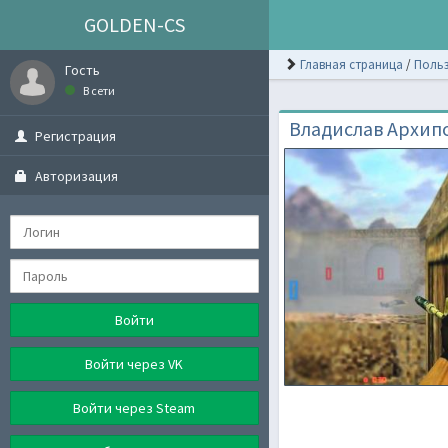
GOLDEN-CS
Главная страница
/
Польз
Гость
В сети
Владислав Архип
Регистрация
Авторизация
Войти
Войти через VK
Войти через Steam