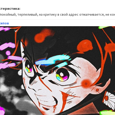
ктеристика:
покойный, терпеливый, на критику в свой адрес отмалчивается, не к
хипов