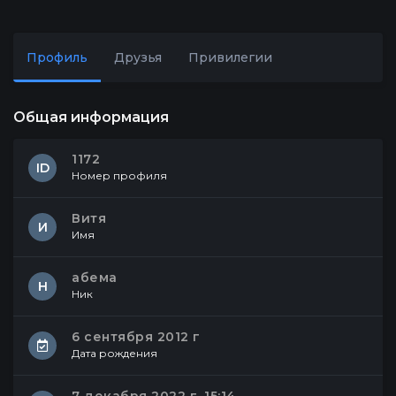
Профиль
Друзья
Привилегии
Общая информация
1172
ID
Номер профиля
Витя
И
Имя
абема
Н
Ник
6 сентября 2012 г
Дата рождения