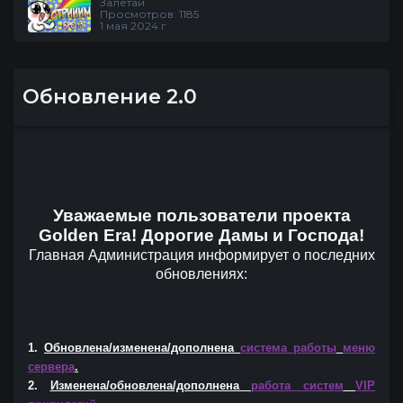
Залетай
Просмотров: 1185
1 мая 2024 г
Обновление 2.0
Уважаемые пользователи проекта
Golden
Era
! Дорогие Дамы и Господа!
Главная Администрация информирует о последних
обновлениях:
1.
Обновлена/изменена/дополнена
система работы
меню
сервера
.
2.
Изменена/обновлена/дополнена
работа систем
VIP