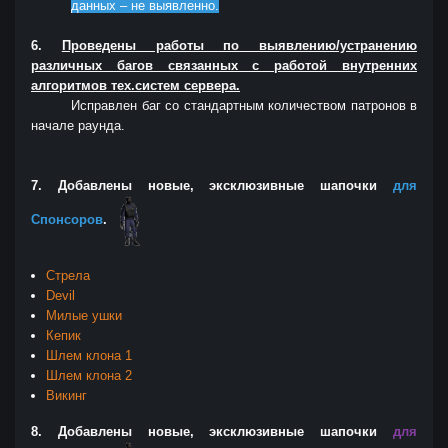
данных – не выявленно.
6.
Проведены работы по выявлению/устранению
различных багов связанных с работой внутренних
алгоритмов тех.систем сервера.
Исправлен баг со стандартным количеством патронов в
начале раунда.
7.
Добавлены новые, эксклюзивные шапочки
для
Спонсоров
.
Стрела
Devil
Милые ушки
Кепик
Шлем клона 1
Шлем клона 2
Викинг
8.
Добавлены новые, эксклюзивные шапочки
для