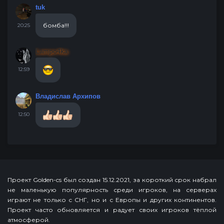
tuk
бомба!!!
20:25
Lampo4ka
12:59
Владислав Архипов
12:50
Проект Golden-cs был создан 15.12.2021, за короткий срок набрал
не маленькую популярность среди игроков, на серверах
играют не только с СНГ, но и с Европы и других континентов.
Проект часто обновляется и радует своих игроков тёплой
атмосферой.