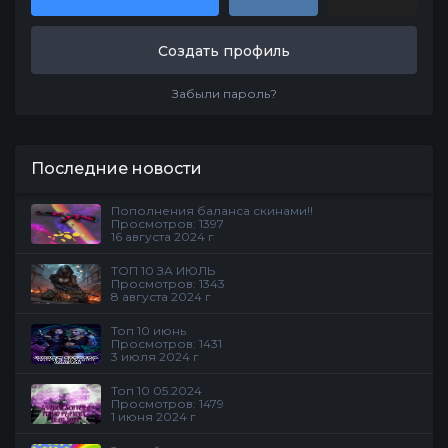
Создать профиль
Забыли пароль?
Последние новости
Пополнения баланса скинами!!
Просмотров: 1397
16 августа 2024 г
ТОП 10 ЗА ИЮЛЬ
Просмотров: 1343
8 августа 2024 г
Топ 10 июнь
Просмотров: 1431
3 июля 2024 г
Топ 10 05.2024
Просмотров: 1479
1 июня 2024 г