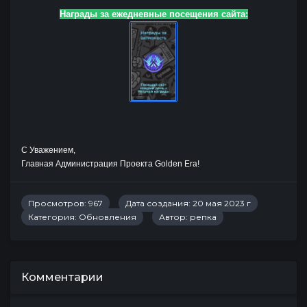
Награды за ежедневные посещения сайта:
С Уважением,
Главная Администрация Проектa Golden Era!
Просмотров: 967
Дата создания: 20 мая 2023 г
Категория:
Обновления
Автор:
репка
Комментарии