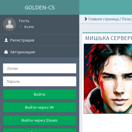
GOLDEN-CS
Главная страница
/
Польз
Гость
В сети
МИШЬКА СЕРВЕР
Регистрация
Авторизация
Войти
Войти через VK
Войти через Steam