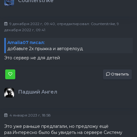
Counterstrike
9 декабря 2022 г, 09:40
, отредактировал:
Counterstrike
, 9
декабря 2022 г, 09:41
Amalia07 писал:
добавьте 2х прыжка и авторелоуд
Это сервер не для детей
Ответить
Падший Ангел
4 января 2023 г, 18:58
Это уже раньше предлагали, но предложу ещё
раз.Интересно было бы увидеть на сервере Систему