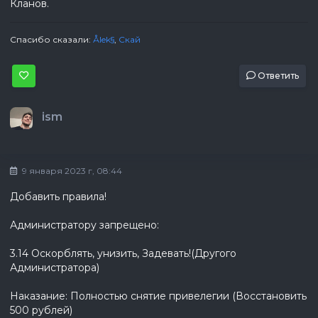
Кланов.
Спасибо сказали:
Ålek§
,
Скай
Ответить
ism
9 января 2023 г, 08:44
Добавить правила!
Администратору запрещено:
3.14 Оскорблять, унизить, Задевать!(Другого
Администратора)
Наказание: Полностью снятие привелегии (Восстановить
500 рублей)