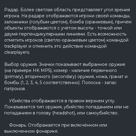
Радар. Более светлая область представляет угол зрения
игрока. На радаре отображаются игроки своей команды,
заложники (голубым цветом), бомба (оранжевым), причём
объекты отображаются с учётом высоты - точкой или
двумя перпендикулярными линиями. Есть возможность
отметить игроков (светло-оранжевым цветом) командой
trackplayer и отменить это действие командой
clearplayers.
Выбор оружия. Значки показывают выбранное оружие
(на примере HK MP5), номер - наличие первичного
(primary), вторичного (secondary) оружия, ножа, гранат и
бомбы (1, 2, 3, 4, 5 соответственно). Полоска - запас
патронов.
Убийства отображаются в правом верхнем углу.
Показывается тип оружия, убийство попаданием или не
попаданием в голову (headshot), или самоубийство.
Фонарь. Отображается при включённом или
выключенном фонарике.