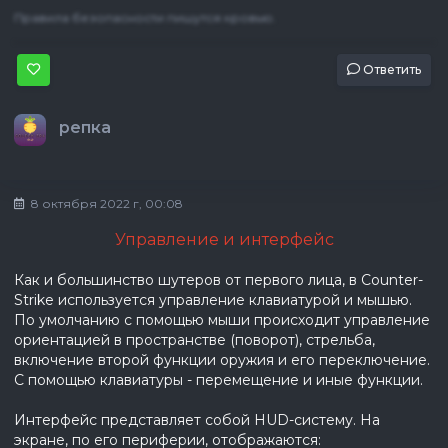
Правила безопасности пишутся кровью.
Ответить
репка
8 октября 2022 г, 00:08
Управление и интерфейс
Как и большинство шутеров от первого лица, в Counter-
Strike используется управление клавиатурой и мышью.
По умолчанию с помощью мыши происходит управление
ориентацией в пространстве (поворот), стрельба,
включение второй функции оружия и его переключение.
С помощью клавиатуры - перемещение и иные функции.
Интерфейс представляет собой HUD-систему. На
экране, по его периферии, отображаются: