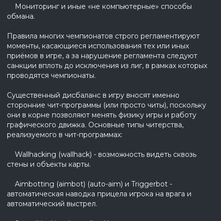
Мониторинг и иные «не компьютерные» способы
обмана.
Правила многих чемпионатов строго регламентируют
моменты, касающиеся использования тех или иных
приёмов в игре, а за нарушение регламента следуют
санкции вплоть до исключения из лиг, в рамках которых
проводятся чемпионаты.
Существенный дисбаланс в игру вносят именно
сторонние чит-программы (или просто читы), поскольку
они в корне позволяют менять физику игры и работу
графического движка. Основные типы читерства,
реализуемого в чит-программах:
Wallhacking (wallhack) - возможность видеть сквозь
стены и объекты карты.
Aimbotting (aimbot) (auto-aim) и Triggerbot -
автоматическая наводка прицела игрока на врага и
автоматический выстрел.