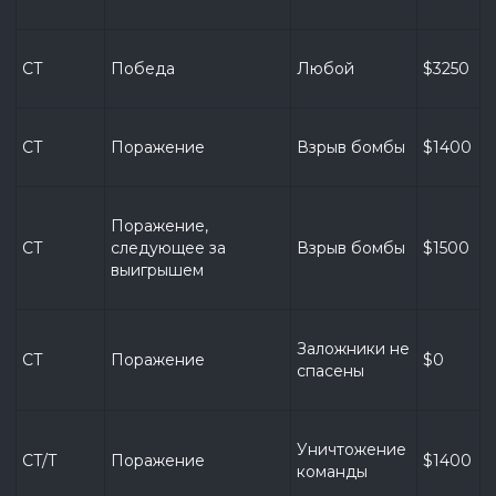
CT
Победа
Любой
$3250
CT
Поражение
Взрыв бомбы
$1400
Поражение, 
CT
следующее за 
Взрыв бомбы
$1500
выигрышем
Заложники не 
CT
Поражение
$0
спасены
Уничтожение 
CT/T
Поражение
$1400
команды