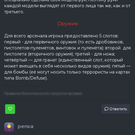
каждой модели выглядят от первого лица так же, как и от
третьего.
Оружие
Для всего арсенала игрока предоставлено 5 слотов:
первый - для первичного оружия (то есть дробовиков,
пистолетов-пулемётов, винтовок и пулемёта); второй для
пистолета (вторичного оружия); третий - для ножа;
четвёртый — для гранат (единственный слот, который
может вмещать в себя несколько видов оружия); пятый —
для бомбы (её могут носить только террористы на картах
типа Bomb/Defuse).
Правила безопасности пишутся кровью.
Ответить
репка