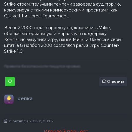
Strike стремительными темпами завоевала аудиторию,
конкурируя с такими коммерческими проектами, как
Quake III и Unreal Tournament.
Весной 2000 года к проекту подключились Valve,
обещая материальную и моральную поддержку.
Компания выкупила игру, наняв Миня и Джесса в свой
штат, а 8 ноября 2000 состоялся релиз игры Counter-
Strike 1.0.
Правила безопасности пишутся кровью.
Ответить
репка
8 октября 2022 г, 00:07
Игровой процесс