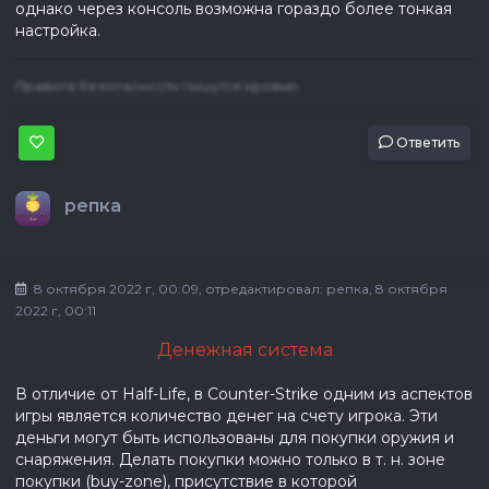
однако через консоль возможна гораздо более тонкая
настройка.
Правила безопасности пишутся кровью.
Ответить
репка
8 октября 2022 г, 00:09
, отредактировал:
репка
, 8 октября
2022 г, 00:11
Денежная система
В отличие от Half-Life, в Counter-Strike одним из аспектов
игры является количество денег на счету игрока. Эти
деньги могут быть использованы для покупки оружия и
снаряжения. Делать покупки можно только в т. н. зоне
покупки (buy-zone), присутствие в которой