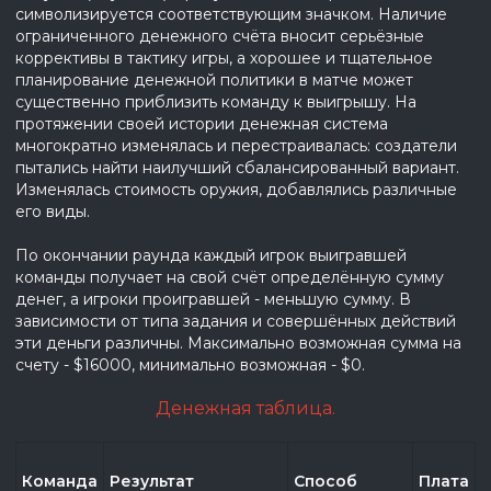
символизируется соответствующим значком. Наличие
ограниченного денежного счёта вносит серьёзные
коррективы в тактику игры, а хорошее и тщательное
планирование денежной политики в матче может
существенно приблизить команду к выигрышу. На
протяжении своей истории денежная система
многократно изменялась и перестраивалась: создатели
пытались найти наилучший сбалансированный вариант.
Изменялась стоимость оружия, добавлялись различные
его виды.
По окончании раунда каждый игрок выигравшей
команды получает на свой счёт определённую сумму
денег, а игроки проигравшей - меньшую сумму. В
зависимости от типа задания и совершённых действий
эти деньги различны. Максимально возможная сумма на
счету - $16000, минимально возможная - $0.
Денежная таблица.
Команда
Результат
Способ
Плата