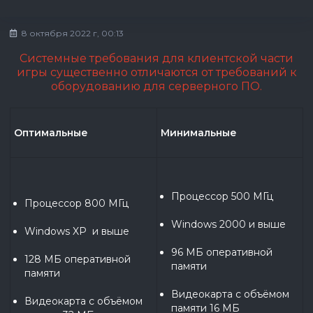
8 октября 2022 г, 00:13
Системные требования для клиентской части
игры существенно отличаются от требований к
оборудованию для серверного ПО.
Оптимальные
Минимальные
Процессор 500 МГц
Процессор 800 МГц
Windows 2000 и выше
Windows XP  и выше
96 МБ оперативной 
128 МБ оперативной 
памяти
памяти
Видеокарта с объёмом 
Видеокарта с объёмом 
памяти 16 МБ