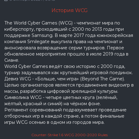
История WCG
The World Cyber Games (WCG) - чемпионат мира по
киберспорту, проходивший с 2000 по 2013 годы при
поддержке Samsung. В марте 2017 года южнокорейская
компания Smilegate выкупила права на чемпионат и
анонсировала возвращение серии турниров. Первое
обновленное мероприятие прошло в июле 2019 года в
Сиане.
World Cyber Games ведёт свою историю с 2000 года,
турнир задумывался как крупнейший игровой поединок.
Девиз WCG - «Больше, чем игра» (Beyond The Game).
Целью организаторов является продвижение видеоигр в
массы, разработка цифровой зрелищной культуры.
Символика WCG - четыре цветных круга (зелёный,
жёлтый, красный и синий) на чёрном фоне.
Регламент соревнований подразумевает проведение
отборочных игр в каждой стране, а потом финальные
игры WCG осенью в одном из городов мира.
Counter-Strike 1.6 WCG 2000-2020 Rules