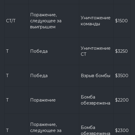
Поражение, 
Уничтожение 
CT/T
следующее за 
$1500
команды
выигрышем
Уничтожение 
T
Победа
$3250
CT
T
Победа
Взрыв бомбы
$3500
Бомба 
T
Поражение
$2200
обезврежена
Поражение, 
Бомба 
T
следующее за 
$2300
обезврежена