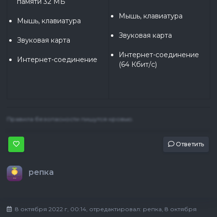
памяти 32 МБ
Мышь, клавиатура
Мышь, клавиатура
Звуковая карта
Звуковая карта
Интернет-соединение 
Интернет-соединение
(64 Кбит/с)
Правила безопасности пишутся кровью.
Ответить
репка
8 октября 2022 г, 00:14
, отредактировал:
репка
, 8 октября