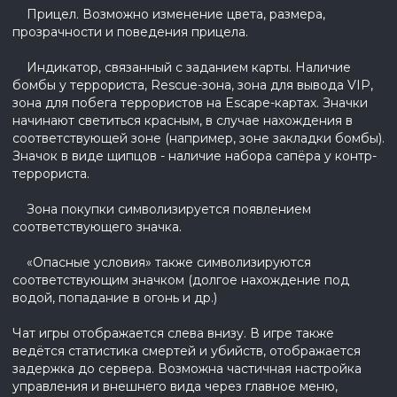
Прицел. Возможно изменение цвета, размера,
прозрачности и поведения прицела.
Индикатор, связанный с заданием карты. Наличие
бомбы у террориста, Rescue-зона, зона для вывода VIP,
зона для побега террористов на Escape-картах. Значки
начинают светиться красным, в случае нахождения в
соответствующей зоне (например, зоне закладки бомбы).
Значок в виде щипцов - наличие набора сапёра у контр-
террориста.
Зона покупки символизируется появлением
соответствующего значка.
«Опасные условия» также символизируются
соответствующим значком (долгое нахождение под
водой, попадание в огонь и др.)
Чат игры отображается слева внизу. В игре также
ведётся статистика смертей и убийств, отображается
задержка до сервера. Возможна частичная настройка
управления и внешнего вида через главное меню,