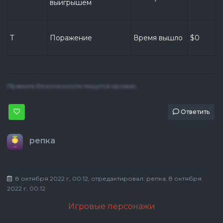
выигрышем
T
Поражение
Время вышло
$0
Правила безопасности пишутся кровью.
Ответить
репка
8 октября 2022 г, 00:12
, отредактировал:
репка
, 8 октября
2022 г, 00:12
Игровые персонажи